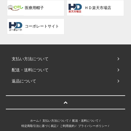
医療用帽子
ＨＤ楽天市場店
コーポレート
サイト
支払い方法について
配送・送料について
返品について
ホーム
/
支払い方法について
/
配送・送料について
/
特定商取引法に基づく表記
/
ご利用規約
/
プライバシーポリシー
/