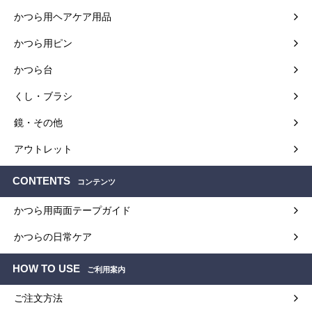
かつら用ヘアケア用品
かつら用ピン
かつら台
くし・ブラシ
鏡・その他
アウトレット
CONTENTS
コンテンツ
かつら用両面テープガイド
かつらの日常ケア
HOW TO USE
ご利用案内
ご注文方法