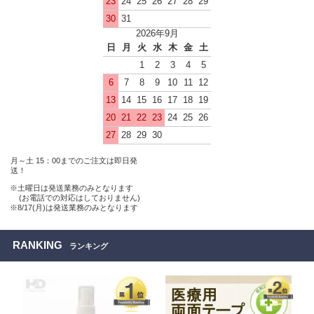
23
24
25
26
27
28
29
30
31
2026年9月
日
月
火
水
木
金
土
1
2
3
4
5
6
7
8
9
10
11
12
13
14
15
16
17
18
19
20
21
22
23
24
25
26
27
28
29
30
月～土 15：00までのご注文は即日発
送！
※土曜日は発送業務のみとなります
(お電話での対応はしておりません)
※8/17(月)は発送業務のみとなります
RANKING
ランキング