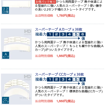
かつら用両面テープ 熱や体温によ
お得パック有り
る型崩れに強い人気のスーパーテープ！使い勝手
の良い2.2センチ幅のストレートタイプです。
当店特別価格
1,780円(税込)
スーパーテープ Aカーブ x 36枚
かつら用両面テープ 熱や体温による型崩れに強い
人気のスーパーテープ！ もっとも緩やかな曲線(Ａ
カーブ)がついたタイプです。
当店特別価格
1,880円(税込)
スーパーテープ CCカーブ x 36枚
かつら用両面テープ 熱や体温による型崩れに強い
人気のスーパーテープ！ 標準的な曲線(CCカーブ)
がついたタイプです。
当店特別価格
1,880円(税込)