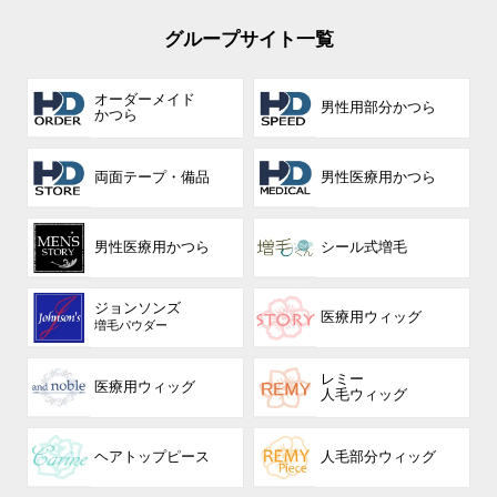
グループサイト一覧
オーダーメイド
男性用部分かつら
かつら
両面テープ・備品
男性医療用かつら
男性医療用かつら
シール式増毛
ジョンソンズ
医療用ウィッグ
増毛パウダー
レミー
医療用ウィッグ
人毛ウィッグ
ヘアトップピース
人毛部分ウィッグ