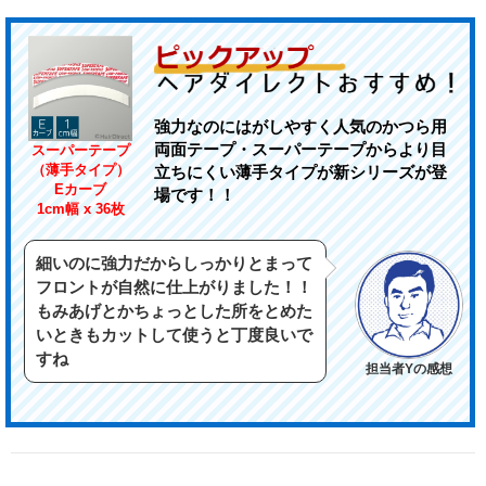
強力なのにはがしやすく人気のかつら用
両面テープ・スーパーテープからより目
スーパーテープ
（薄手タイプ）
立ちにくい薄手タイプが新シリーズが登
Eカーブ
場です！！
1cm幅 x 36枚
細いのに強力だからしっかりとまって
フロントが自然に仕上がりました！！
もみあげとかちょっとした所をとめた
いときもカットして使うと丁度良いで
すね
担当者Yの感想