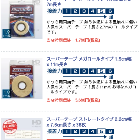
7m長さ
かつら用両面テープ 熱や体温による型崩れに強い
人気のスーパーテープ！長さ2.7ｍのロールタイプ
です。
当店特別価格
1,780円(税込)
スーパーテープ メガロールタイプ 1.9cm幅
x 11m長さ
かつら用両面テープ 熱や体温による型崩れに強い
人気のスーパーテープ！長さ11ｍのお得なメガロ
ールタイプです。
当店特別価格
5,680円(税込)
スーパーテープ ストレートタイプ 2.2cm幅
x 7.6cm長さ x 36枚