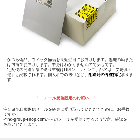
かつら備品、ウィッグ備品を最短翌日にお届けします。無地の箱また
は封筒でお届けします。中身はわかりませんので安心です。
宅配便の発送伝票の送り主欄はHDIショッピング、品名は「文房具・
他」と記載されます。個人名での送付など、
配送時の各種指定
承りま
す。
！ メール受信設定のお願い ！
注文確認自動返信メールを確実に受け取っていただくために、お手数
ですが
@hd-group-shop.com
からのメールを受信できるよう設定、確認を
お願いいたします。