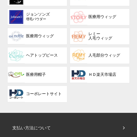
ジョンソンズ
医療用ウィッグ
増毛パウダー
レミー
医療用ウィッグ
人毛ウィッグ
ヘアトップピース
人毛部分ウィッグ
医療用帽子
ＨＤ楽天市場店
コーポレート
サイト
支払い方法について