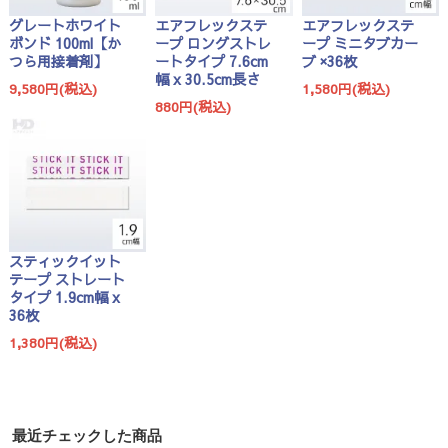
グレートホワイト
エアフレックステ
エアフレックステ
ボンド 100ml【か
ープ ロングストレ
ープ ミニタブカー
つら用接着剤】
ートタイプ 7.6cm
ブ ×36枚
幅 x 30.5cm長さ
9,580円(税込)
1,580円(税込)
880円(税込)
スティックイット
テープ ストレート
タイプ 1.9cm幅 x
36枚
1,380円(税込)
最近チェックした商品