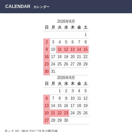
CALENDAR
カレンダー
2026年8月
日
月
火
水
木
金
土
1
2
3
4
5
6
7
8
9
10
11
12
13
14
15
16
17
18
19
20
21
22
23
24
25
26
27
28
29
30
31
2026年9月
日
月
火
水
木
金
土
1
2
3
4
5
6
7
8
9
10
11
12
13
14
15
16
17
18
19
20
21
22
23
24
25
26
27
28
29
30
月～土 15：00までのご注文は即日発