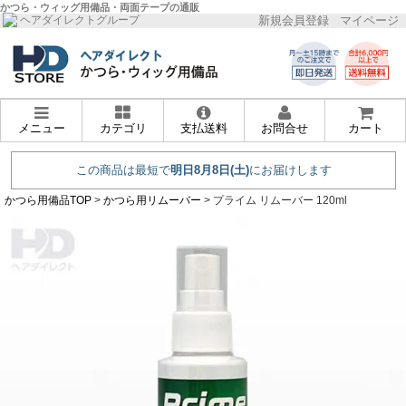
かつら・ウィッグ用備品・両面テープの通販
新規会員登録
マイページ
ヘアダイレクトグループ
メニュー
カテゴリ
支払送料
お問合せ
カート
かつら用備品TOP
>
かつら用リムーバー
> プライム リムーバー 120ml