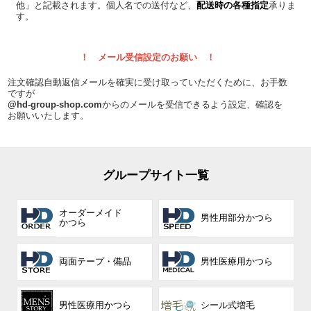
他」と記載されます。個人名での送付など、
配送時の各種指定
承りま
す。
！ メール受信設定のお願い ！
注文確認自動返信メールを確実に受け取っていただくために、お手数
ですが
@hd-group-shop.com
からのメールを受信できるよう設定、確認を
お願いいたします。
グループサイト一覧
オーダーメイド
男性用部分かつら
かつら
両面テープ・備品
男性医療用かつら
男性医療用かつら
シール式増毛