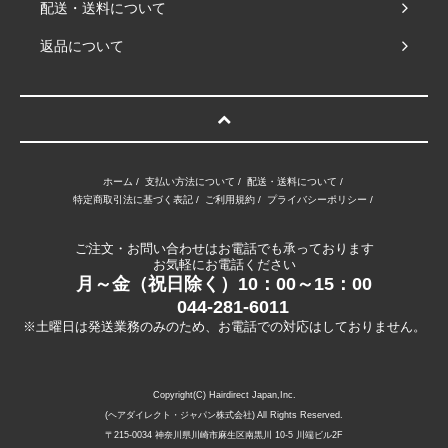
配送・送料について
返品について
ホーム
/
支払い方法について
/
配送・送料について
/
特定商取引法に基づく表記
/
ご利用規約
/
プライバシーポリシー
/
ご注文・お問い合わせはお電話でも承っております
お気軽にお電話ください
月～金（祝日除く）10：00～15：00
044-281-6011
※土曜日は発送業務のみのため、お電話での対応はしておりません。
Copyright(C) Hairdirect Japan,Inc.
(ヘアダイレクト・ジャパン株式会社) All Rights Reserved.
〒215-0034 神奈川県川崎市麻生区南黒川 10-5 川端ビル2F