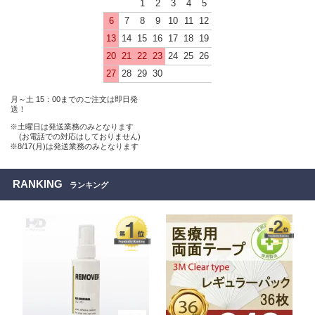
1
2
3
4
5
6
7
8
9
10
11
12
13
14
15
16
17
18
19
20
21
22
23
24
25
26
27
28
29
30
月～土 15：00までのご注文は即日発
送！
※土曜日は発送業務のみとなります
(お電話での対応はしておりません)
※8/17(月)は発送業務のみとなります
RANKING
ランキング