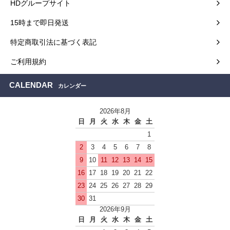
HDグループサイト
15時まで即日発送
特定商取引法に基づく表記
ご利用規約
CALENDAR
カレンダー
2026年8月
日
月
火
水
木
金
土
1
2
3
4
5
6
7
8
9
10
11
12
13
14
15
16
17
18
19
20
21
22
23
24
25
26
27
28
29
30
31
2026年9月
日
月
火
水
木
金
土