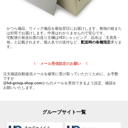
かつら備品、ウィッグ備品を最短翌日にお届けします。無地の箱また
は封筒でお届けします。中身はわかりませんので安心です。
宅配便の発送伝票の送り主欄はHDIショッピング、品名は「文房具・
他」と記載されます。個人名での送付など、
配送時の各種指定
承りま
す。
！ メール受信設定のお願い ！
注文確認自動返信メールを確実に受け取っていただくために、お手数
ですが
@hd-group-shop.com
からのメールを受信できるよう設定、確認を
お願いいたします。
グループサイト一覧
オーダーメイド