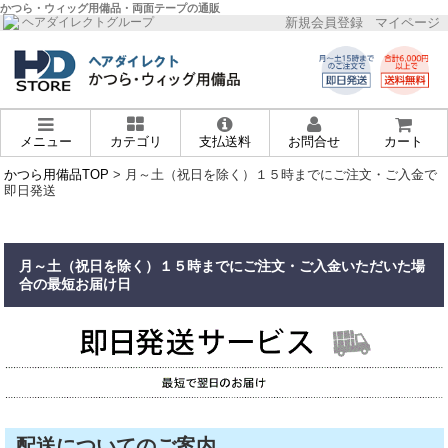
かつら・ウィッグ用備品・両面テープの通販
新規会員登録
マイページ
ヘアダイレクトグループ
メニュー
カテゴリ
支払送料
お問合せ
カート
かつら用備品TOP
> 月～土（祝日を除く）１５時までにご注文・ご入金で
即日発送
月～土（祝日を除く）１５時までにご注文・ご入金いただいた場
合の最短お届け日
配送についてのご案内