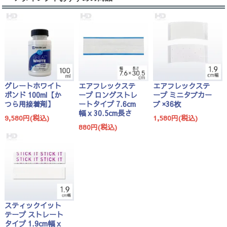
グレートホワイト
エアフレックステ
エアフレックステ
ボンド 100ml【か
ープ ロングストレ
ープ ミニタブカー
つら用接着剤】
ートタイプ 7.6cm
ブ ×36枚
幅 x 30.5cm長さ
9,580円(税込)
1,580円(税込)
880円(税込)
スティックイット
テープ ストレート
タイプ 1.9cm幅 x