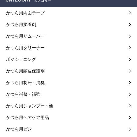
CATEGORY
カテゴリー
かつら用両面テープ
かつら用接着剤
かつら用リムーバー
かつら用クリーナー
ポジショニング
かつら用頭皮保護剤
かつら用制汗・消臭
かつら補修・補強
かつら用シャンプー・他
かつら用ヘアケア用品
かつら用ピン