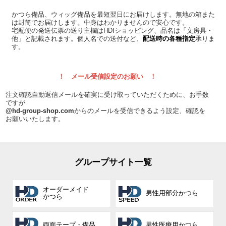
かつら備品、ウィッグ備品を最短翌日にお届けします。無地の箱また
は封筒でお届けします。中身はわかりませんので安心です。
宅配便の発送伝票の送り主欄はHDIショッピング、品名は「文房具・
他」と記載されます。個人名での送付など、
配送時の各種指定
承りま
す。
！ メール受信設定のお願い ！
注文確認自動返信メールを確実に受け取っていただくために、お手数
ですが
@hd-group-shop.com
からのメールを受信できるよう設定、確認を
お願いいたします。
グループサイト一覧
オーダーメイド
男性用部分かつら
かつら
両面テープ・備品
男性医療用かつら