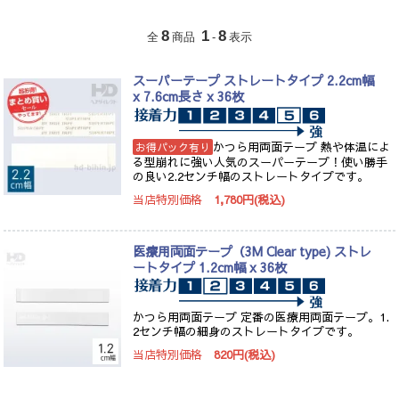
8
1
8
全
商品
-
表示
スーパーテープ ストレートタイプ 2.2cm幅
x 7.6cm長さ x 36枚
かつら用両面テープ 熱や体温によ
お得パック有り
る型崩れに強い人気のスーパーテープ！使い勝手
の良い2.2センチ幅のストレートタイプです。
当店特別価格
1,780円(税込)
医療用両面テープ（3M Clear type) ストレ
ートタイプ 1.2cm幅 x 36枚
かつら用両面テープ 定番の医療用両面テープ。1.
2センチ幅の細身のストレートタイプです。
当店特別価格
820円(税込)