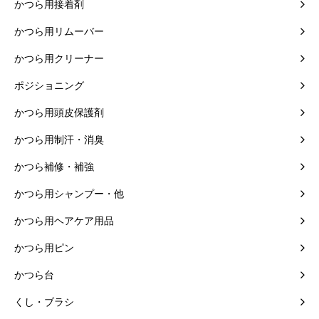
かつら用接着剤
かつら用リムーバー
かつら用クリーナー
ポジショニング
かつら用頭皮保護剤
かつら用制汗・消臭
かつら補修・補強
かつら用シャンプー・他
かつら用ヘアケア用品
かつら用ピン
かつら台
くし・ブラシ