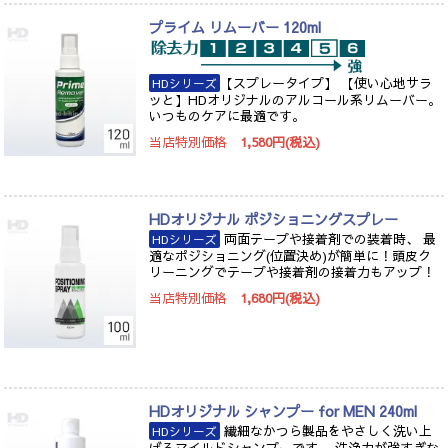
プライム リムーバー 120ml
【スプレータイプ】 【使い心地サラ
HDシリーズ
ッと】HDオリジナルのアルコール系リムーバー。
いつものケアに最適です。
当店特別価格
1,580円(税込)
HDオリジナル ポジショニングスプレー
両面テープや接着剤での装着時、 最
HDシリーズ
適なポジショニング(位置決め)が簡単に！頭皮ク
リーニングでテープや接着剤の接着力もアップ！
当店特別価格
1,680円(税込)
HDオリジナル シャンプー for MEN 240ml
繊細なかつら製品をやさしく洗い上
HDシリーズ