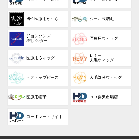
男性医療用かつら
シール式増毛
ジョンソンズ
医療用ウィッグ
増毛パウダー
レミー
医療用ウィッグ
人毛ウィッグ
ヘアトップピース
人毛部分ウィッグ
医療用帽子
ＨＤ楽天市場店
コーポレート
サイト