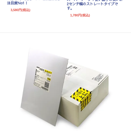
注目度No1！
2センチ幅のストレートタイプで
す。
3,580円(税込)
1,780円(税込)