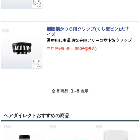
樹脂製かつら用クリップ(くし型ピン)大サ
イズ
医療用にも最適な金属フリーの樹脂製クリップ
当店特別価格
980円(税込)
8
1
8
全
商品
-
表示
ヘアダイレクトおすすめの商品