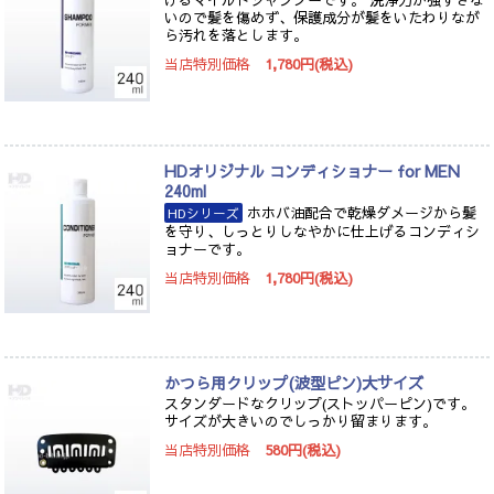
げるマイルドシャンプーです。 洗浄力が強すぎな
いので髪を傷めず、保護成分が髪をいたわりなが
ら汚れを落とします。
当店特別価格
1,780円(税込)
HDオリジナル コンディショナー for MEN
240ml
ホホバ油配合で乾燥ダメージから髪
HDシリーズ
を守り、しっとりしなやかに仕上げるコンディシ
ョナーです。
当店特別価格
1,780円(税込)
かつら用クリップ(波型ピン)大サイズ
スタンダードなクリップ(ストッパーピン)です。
サイズが大きいのでしっかり留まります。
当店特別価格
580円(税込)