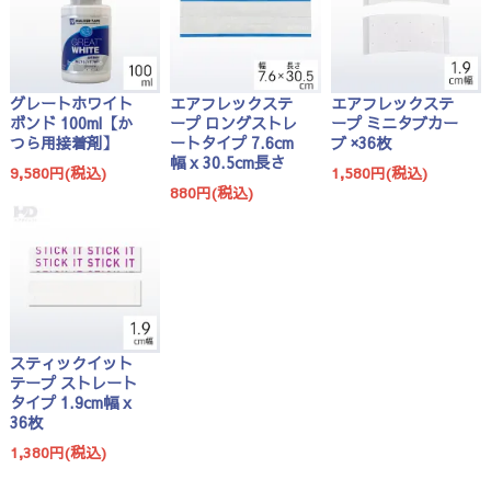
グレートホワイト
エアフレックステ
エアフレックステ
ボンド 100ml【か
ープ ロングストレ
ープ ミニタブカー
つら用接着剤】
ートタイプ 7.6cm
ブ ×36枚
幅 x 30.5cm長さ
9,580円(税込)
1,580円(税込)
880円(税込)
スティックイット
テープ ストレート
タイプ 1.9cm幅 x
36枚
1,380円(税込)