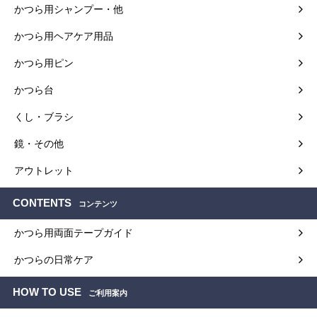
かつら用シャンプー・他
かつら用ヘアケア用品
かつら用ピン
かつら台
くし・ブラシ
鏡・その他
アウトレット
CONTENTS
コンテンツ
かつら用両面テープガイド
かつらの日常ケア
HOW TO USE
ご利用案内