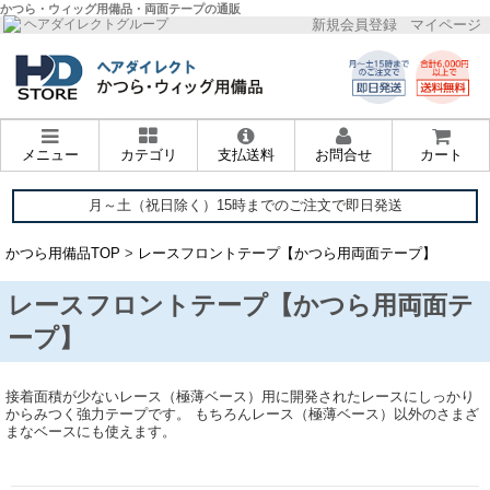
かつら・ウィッグ用備品・両面テープの通販
新規会員登録
マイページ
ヘアダイレクトグループ
メニュー
カテゴリ
支払送料
お問合せ
カート
月～土（祝日除く）15時までのご注文で即日発送
かつら用備品TOP
>
レースフロントテープ【かつら用両面テープ】
レースフロントテープ【かつら用両面テ
ープ】
接着面積が少ないレース（極薄ベース）用に開発されたレースにしっかり
からみつく強力テープです。 もちろんレース（極薄ベース）以外のさまざ
まなベースにも使えます。