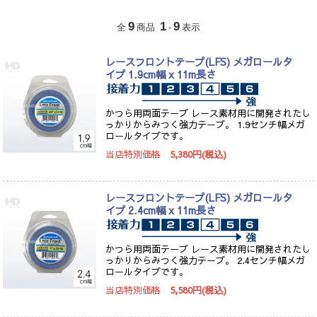
9
1
9
全
商品
-
表示
レースフロントテープ(LFS) メガロールタ
イプ 1.9cm幅 x 11m長さ
かつら用両面テープ レース素材用に開発されたし
っかりからみつく強力テープ。 1.9センチ幅メガ
ロールタイプです。
当店特別価格
5,380円(税込)
レースフロントテープ(LFS) メガロールタ
イプ 2.4cm幅 x 11m長さ
かつら用両面テープ レース素材用に開発されたし
っかりからみつく強力テープ。 2.4センチ幅メガ
ロールタイプです。
当店特別価格
5,580円(税込)