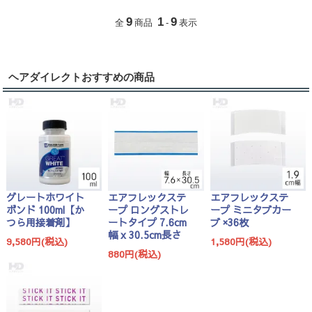
9
1
9
全
商品
-
表示
ヘアダイレクトおすすめの商品
グレートホワイト
エアフレックステ
エアフレックステ
ボンド 100ml【か
ープ ロングストレ
ープ ミニタブカー
つら用接着剤】
ートタイプ 7.6cm
ブ ×36枚
幅 x 30.5cm長さ
9,580円(税込)
1,580円(税込)
880円(税込)