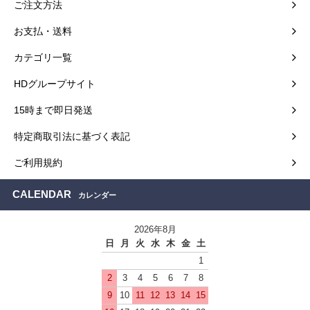
ご注文方法
お支払・送料
カテゴリ一覧
HDグループサイト
15時まで即日発送
特定商取引法に基づく表記
ご利用規約
CALENDAR
カレンダー
2026年8月
日
月
火
水
木
金
土
1
2
3
4
5
6
7
8
9
10
11
12
13
14
15