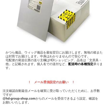
かつら備品、ウィッグ備品を最短翌日にお届けします。無地の箱また
は封筒でお届けします。中身はわかりませんので安心です。
宅配便の発送伝票の送り主欄はHDIショッピング、品名は「文房具・
他」と記載されます。個人名での送付など、
配送時の各種指定
承りま
す。
！ メール受信設定のお願い ！
注文確認自動返信メールを確実に受け取っていただくために、お手数
ですが
@hd-group-shop.com
からのメールを受信できるよう設定、確認を
お願いいたします。