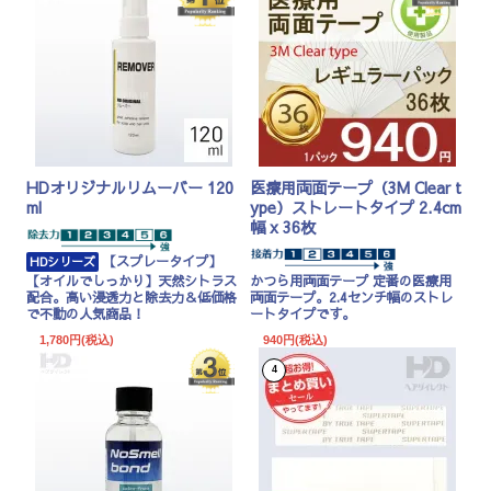
HDオリジナルリムーバー 120
医療用両面テープ（3M Clear t
ml
ype）ストレートタイプ 2.4cm
幅 x 36枚
【スプレータイプ】
HDシリーズ
【オイルでしっかり】天然シトラス
かつら用両面テープ 定番の医療用
配合。高い浸透力と除去力＆低価格
両面テープ。2.4センチ幅のストレ
で不動の人気商品！
ートタイプです。
1,780円(税込)
940円(税込)
4