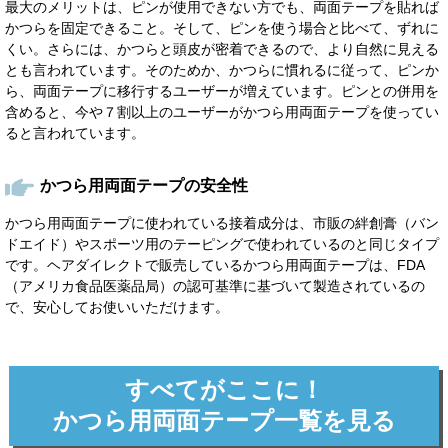
最大のメリットは、ピンが使用できない方でも、両面テープを貼れば
かつらを固定できること。そして、ピンを使う場合と比べて、ずれに
くい。さらには、かつらと頭皮が密着できるので、より自然に見える
とも言われています。そのためか、かつらに慣れるに従って、ピンか
ら、両面テープに移行するユーザーが増えています。ピンとの併用を
含めると、今や７割以上のユーザーがかつら用両面テープを使ってい
ると言われています。
かつら用両面テープの安全性
かつら用両面テープに使われている接着成分は、市販の絆創膏（バン
ドエイド）やスポーツ用のテーピングで使われているのと同じタイプ
です。ヘアダイレクトで販売しているかつら用両面テープは、FDA
（アメリカ食品医薬品局）の認可基準に基づいて製造されているの
で、安心してお使いいただけます。
すべてがここに！
かつら用両面テープ一覧を見る