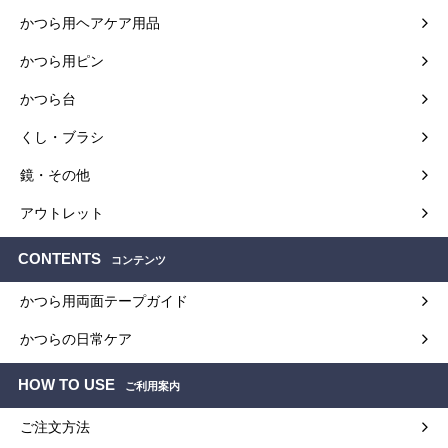
かつら用ヘアケア用品
かつら用ピン
かつら台
くし・ブラシ
鏡・その他
アウトレット
CONTENTS
コンテンツ
かつら用両面テープガイド
かつらの日常ケア
HOW TO USE
ご利用案内
ご注文方法