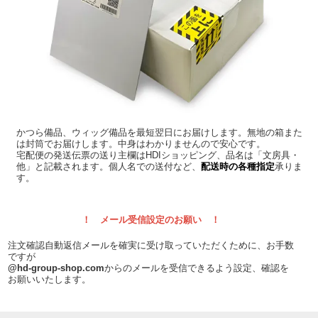
かつら備品、ウィッグ備品を最短翌日にお届けします。無地の箱また
は封筒でお届けします。中身はわかりませんので安心です。
宅配便の発送伝票の送り主欄はHDIショッピング、品名は「文房具・
他」と記載されます。個人名での送付など、
配送時の各種指定
承りま
す。
！ メール受信設定のお願い ！
注文確認自動返信メールを確実に受け取っていただくために、お手数
ですが
@hd-group-shop.com
からのメールを受信できるよう設定、確認を
お願いいたします。