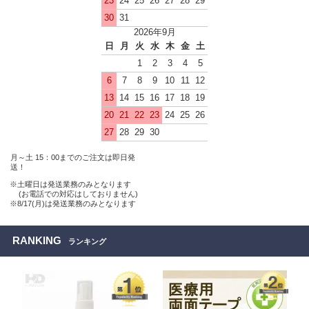
23
24
25
26
27
28
29
30
31
2026年9月
日
月
火
水
木
金
土
1
2
3
4
5
6
7
8
9
10
11
12
13
14
15
16
17
18
19
20
21
22
23
24
25
26
27
28
29
30
月～土 15：00までのご注文は即日発
送！
※土曜日は発送業務のみとなります
(お電話での対応はしておりません)
※8/17(月)は発送業務のみとなります
RANKING
ランキング