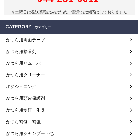
※土曜日は発送業務のみのため、電話での対応はしておりません
CATEGORY
カテゴリー
かつら用両面テープ
かつら用接着剤
かつら用リムーバー
かつら用クリーナー
ポジショニング
かつら用頭皮保護剤
かつら用制汗・消臭
かつら補修・補強
かつら用シャンプー・他