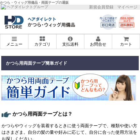
かつら・ウィッグ用備品・両面テープの通販
新規会員登録
マイページ
ヘアダイレクトグループ
メニュー
カテゴリ
支払送料
お問合せ
カート
かつら用両面テープ簡単ガイド
かつら用両面テープとは？
かつらやウィッグを装着するときに使う両面テープで、種類や使い方
はさまざま。自分の髪の量や好みに応じて、自分に合った使用方法を
お探しください。