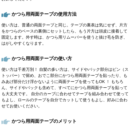
かつら用両面テープの使用方法
使い方は、普通の両面テープと同じ。テープの裏表は気にせず、片方
をかつらのベースの裏側にセットしたら、もう片方は頭皮に接着して
固定します。外す時は、かつら用リムーバーを使うと抜け毛を防ぎ、
はがしやすくなります。
かつら用両面テープの使い方
使い方は千差万別！ 自髪の多い方は、サイドやバック部分はピン（ス
トッパー）で留め、おでこ部分にかつら用両面テープを貼ったり、も
みあげ部分だけ浮かないように両面テープを使ってもOK ！ もちろ
ん、サイドやバックも含めて、すべてにかつら用両面テープを貼って
も大丈夫です。 自分のカーブに合わせてテープを組み合わせて使って
もよし、ロールのテープを自分でカットして使うもよし、好みに合わ
せてお使いください。
かつら用両面テープのメリット