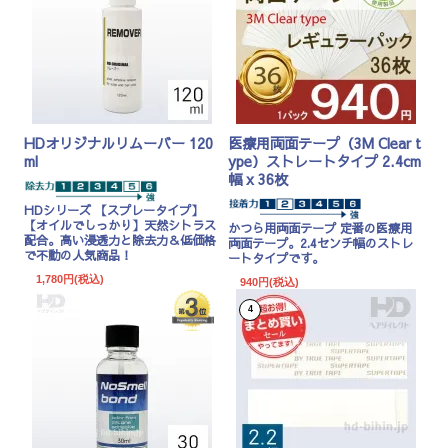
HDオリジナルリムーバー 120
医療用両面テープ（3M Clear t
ml
ype）ストレートタイプ 2.4cm
幅 x 36枚
HDシリーズ
【スプレータイプ】
【オイルでしっかり】天然シトラス
かつら用両面テープ 定番の医療用
配合。高い浸透力と除去力＆低価格
両面テープ。2.4センチ幅のストレ
で不動の人気商品！
ートタイプです。
1,780円(税込)
940円(税込)
4