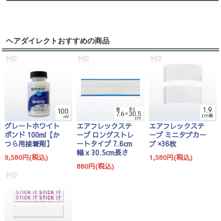
ヘアダイレクトおすすめの商品
グレートホワイト
エアフレックステ
エアフレックステ
ボンド 100ml【か
ープ ロングストレ
ープ ミニタブカー
つら用接着剤】
ートタイプ 7.6cm
ブ ×36枚
幅 x 30.5cm長さ
9,580円(税込)
1,580円(税込)
880円(税込)