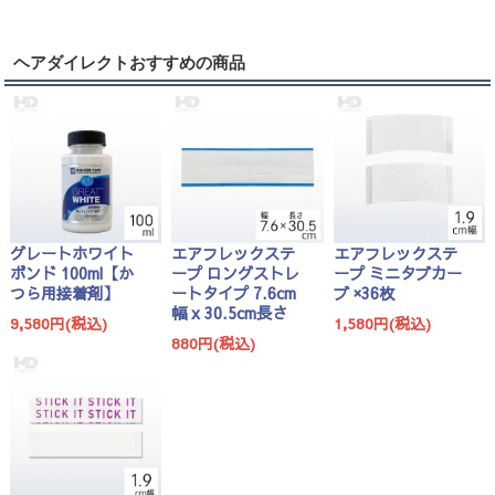
ヘアダイレクトおすすめの商品
グレートホワイト
エアフレックステ
エアフレックステ
ボンド 100ml【か
ープ ロングストレ
ープ ミニタブカー
つら用接着剤】
ートタイプ 7.6cm
ブ ×36枚
幅 x 30.5cm長さ
9,580円(税込)
1,580円(税込)
880円(税込)