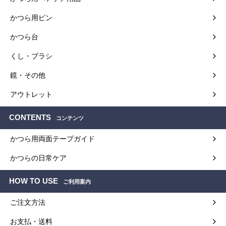
かつら用ピン
かつら台
くし・ブラシ
鏡・その他
アウトレット
CONTENTS
コンテンツ
かつら用両面テープガイド
かつらの日常ケア
HOW TO USE
ご利用案内
ご注文方法
お支払・送料